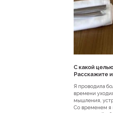
С какой цель
Расскажите и
Я проводила бо
времени уходил
мышления, устр
Со временем я 