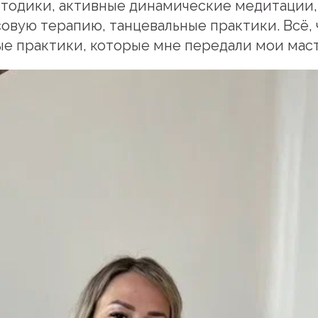
етодики, активные динамические медитации,
совую терапию, танцевальные практики. Всё, 
е практики, которые мне передали мои маст