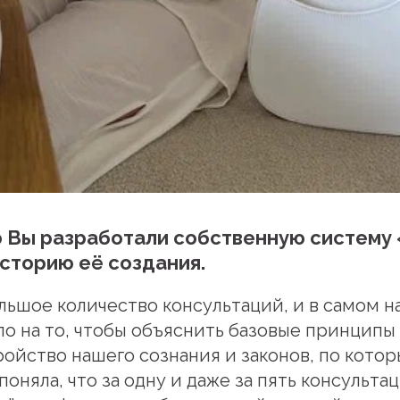
ю Вы разработали собственную систему 
сторию её создания.
льшое количество консультаций, и в самом н
о на то, чтобы объяснить базовые принципы
ойство нашего сознания и законов, по кото
поняла, что за одну и даже за пять консульт