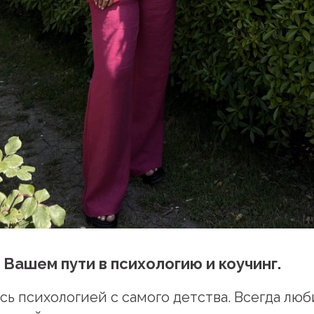
Вашем пути в психологию и коучинг.
сь психологией с самого детства. Всегда лю