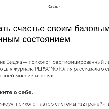
Статьи
ать счастье своим базовым
нным состоянием
а Биджа — психолог, сертифицированный ла
ью для журнала PERSONO Юлия рассказала о с
своей миссии и целях.
жите о себе.
-коуч, психолог, автор системы «12 граней»,