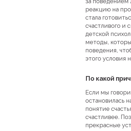
за поведением 
реакцию на про
стала готовить
счастливого и 
детской психол
методы, которы
поведения, что
этого условия 
По какой при
Если мы говори
остановилась н
понятие счасть
счастливее. По
прекрасные ус