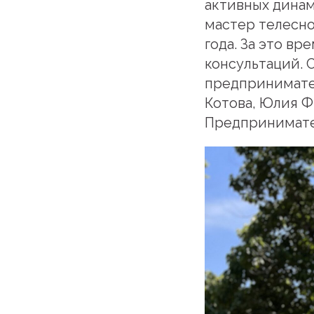
активных дина
мастер телесно
года. За это вр
консультаций. 
предпринимате
Котова, Юлия Ф
Предпринимател