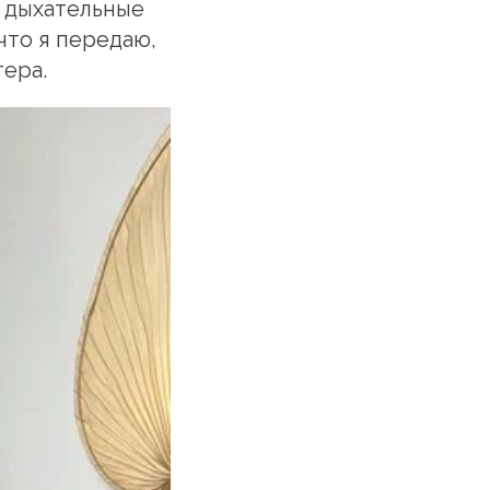
 дыхательные
что я передаю,
ера.